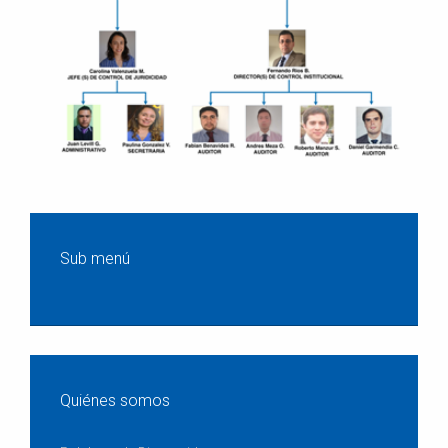
Sub menú
Quiénes somos