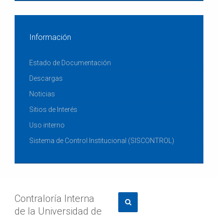
Información
Estado de Documentación
Descargas
Noticias
Sitios de Interés
Uso interno
Sistema de Control Institucional (SISCONTROL)
Contraloría Interna
de la Universidad de