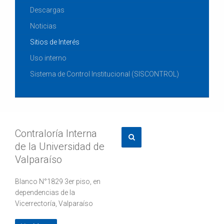
Descargas
Noticias
Sitios de Interés
Uso interno
Sistema de Control Institucional (SISCONTROL)
Contraloría Interna
de la Universidad de
Valparaíso
Blanco N°1829 3er piso, en
dependencias de la
Vicerrectoría, Valparaíso