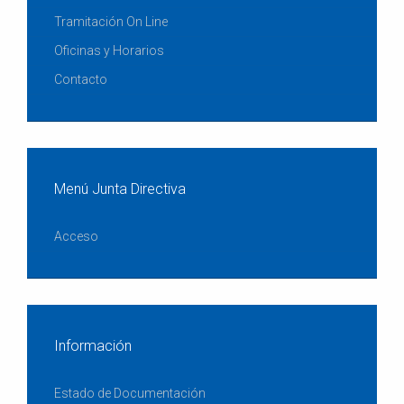
Tramitación On Line
Oficinas y Horarios
Contacto
Menú Junta Directiva
Acceso
Información
Estado de Documentación