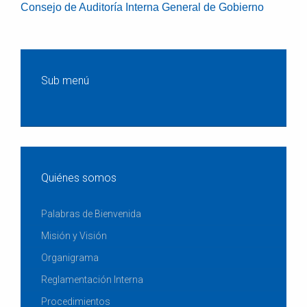
Consejo de Auditoría Interna General de Gobierno
Sub menú
Quiénes somos
Palabras de Bienvenida
Misión y Visión
Organigrama
Reglamentación Interna
Procedimientos